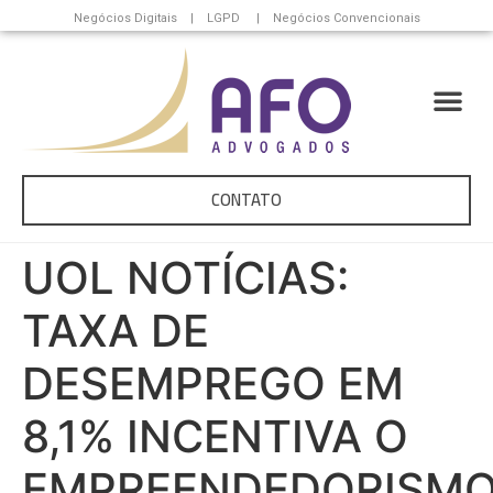
Negócios Digitais | LGPD | Negócios Convencionais
CONTATO
UOL NOTÍCIAS:
TAXA DE
DESEMPREGO EM
8,1% INCENTIVA O
EMPREENDEDORISM