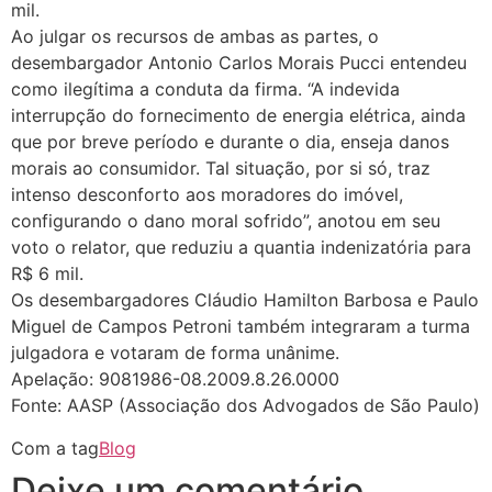
mil.
Ao julgar os recursos de ambas as partes, o
desembargador Antonio Carlos Morais Pucci entendeu
como ilegítima a conduta da firma. “A indevida
interrupção do fornecimento de energia elétrica, ainda
que por breve período e durante o dia, enseja danos
morais ao consumidor. Tal situação, por si só, traz
intenso desconforto aos moradores do imóvel,
configurando o dano moral sofrido”, anotou em seu
voto o relator, que reduziu a quantia indenizatória para
R$ 6 mil.
Os desembargadores Cláudio Hamilton Barbosa e Paulo
Miguel de Campos Petroni também integraram a turma
julgadora e votaram de forma unânime.
Apelação: 9081986-08.2009.8.26.0000
Fonte: AASP (Associação dos Advogados de São Paulo)
Com a tag
Blog
Deixe um comentário