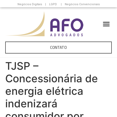
Negócios Digitais | LGPD | Negócios Convencionais
CONTATO
TJSP –
Concessionária de
energia elétrica
indenizará
consumidor por