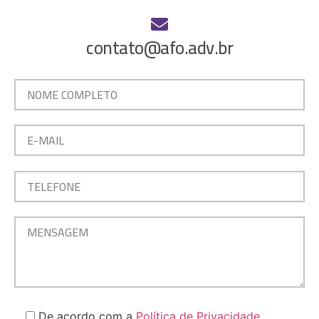
contato@afo.adv.br
De acordo com a
Política de Privacidade
.