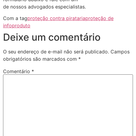
de nossos advogados especialistas.
Com a tag
proteção contra pirataria
proteção de
infoproduto
Deixe um comentário
O seu endereço de e-mail não será publicado.
Campos
obrigatórios são marcados com
*
Comentário
*