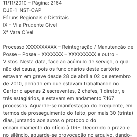
11/11/2010 – Página: 2164
DJE-1 INST-CAP
Fóruns Regionais e Distritais
IX – Vila Prudente Cível
Xª Vara Cível
Processo XXXXXXXXXX – Reintegração / Manutenção de
Posse – Posse – XXXXXXX – XXXXXXXXX e outro –
Vistos. Nesta data, face ao acúmulo de serviço, o qual
não dei causa, pois os funcionários deste cartório
estavam em greve desde 28 de abril a 02 de setembro
de 2010, período em que estavam trabalhando no
Cartório apenas 2 escreventes, 2 chefes, 1 diretor, e
três estagiários, e estavam em andamento 7.167
processos. Aguarde-se manifestação do exequente, em
termos de prosseguimento do feito, por mais 30 (trinta)
dias, juntando aos autos o protocolo do
encaminhamento do ofício à DRF. Decorrido o prazo e
no silêncio, aguarde-se provocação no arquivo, dando-