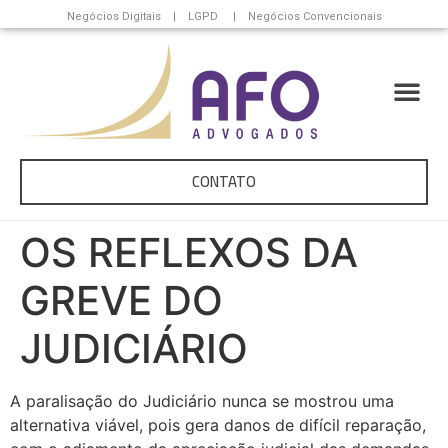
Negócios Digitais | LGPD | Negócios Convencionais
CONTATO
OS REFLEXOS DA
GREVE DO
JUDICIÁRIO
A paralisação do Judiciário nunca se mostrou uma
alternativa viável, pois gera danos de difícil reparação,