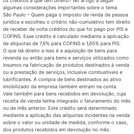
os créditos a que tem direito? No artigo a seguir
algumas considerações importantes sobre o tema.
São Paulo – Quem paga o imposto de renda de pessoa
jurídica e escolheu o critério não-cumulativo tem direito
de receber de volta créditos do que foi pago por PIS e
COFINS. Esse crédito é calculado mediante a aplicação
de alíquotas de 7,6% para COFINS e 1,65% para PIS.
O que dá direito a isso é a aquisição de bens para
revenda ou então para bens e serviços utilizados como
insumos na fabricação de produtos destinados à venda
ou a prestação de serviços, inclusive combustíveis e
lubrificantes. A compra de bens destinados ao ativo
imobilizado da empresa também entram na conta.
Vale também para bens recebidos em devolução, cuja
receita de venda tenha integrado o faturamento do mês
ou de mês anterior. Este crédito será determinado
mediante a aplicação das alíquotas incidentes na venda
sobre o valor ou unidade de medida, conforme o caso,
dos produtos recebidos em devolução no mês.