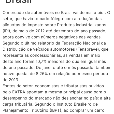
O mercado de automóveis no Brasil vai de mal a pior. O
setor, que havia tomado fôlego com a redução das
alíquotas do Imposto sobre Produtos Industrializados
(IPI), de maio de 2012 até dezembro do ano passado,
agora convive com números negativos nas vendas.
Segundo o último relatório da Federação Nacional da
Distribuição de veículos automotores (Fenabrave), que
representa as concessionárias, as vendas em maio
deste ano foram 10,7% menores do que em igual mês
do ano passado. De janeiro até o mês passado, também
houve queda, de 8,26% em relação ao mesmo período
de 2013.
Fontes do setor, economistas e tributaristas ouvidos
pelo EXTRA apontam a mesma principal causa para o
desempenho do mercado não deslanchar no país: a alta
carga tributária. Segundo o Instituto Brasileiro de
Planejamento Tributário (IBPT), ao comprar um carro