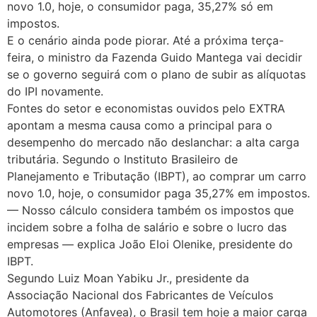
novo 1.0, hoje, o consumidor paga, 35,27% só em
impostos.
E o cenário ainda pode piorar. Até a próxima terça-
feira, o ministro da Fazenda Guido Mantega vai decidir
se o governo seguirá com o plano de subir as alíquotas
do IPI novamente.
Fontes do setor e economistas ouvidos pelo EXTRA
apontam a mesma causa como a principal para o
desempenho do mercado não deslanchar: a alta carga
tributária. Segundo o Instituto Brasileiro de
Planejamento e Tributação (IBPT), ao comprar um carro
novo 1.0, hoje, o consumidor paga 35,27% em impostos.
— Nosso cálculo considera também os impostos que
incidem sobre a folha de salário e sobre o lucro das
empresas — explica João Eloi Olenike, presidente do
IBPT.
Segundo Luiz Moan Yabiku Jr., presidente da
Associação Nacional dos Fabricantes de Veículos
Automotores (Anfavea), o Brasil tem hoje a maior carga