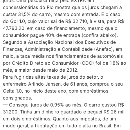
juros. Uma pesquisa feita pelo EXTRA em
concessionárias do Rio mostra que os juros chegam a
custar 31,5% do carro, mesmo com entrada. É o caso
do Gol 1.0, cujo valor sai de R$ 32.710, à vista, para R$
47.793,20, em caso de financiamento, mesmo que o
consumidor pague 40% de entrada (confira abaixo).
Segundo a Associação Nacional dos Executivos de
Finanças, Administração e Contabilidade (Anefac), em
maio, a taxa média nos financiamentos de automóveis
por Crédito Direto ao Consumidor (CDC) foi de 1,8% ao
mês, a maior desde maio de 2012.
Para fugir das altas taxas de juros do setor, o
enfermeiro Arlindo Jansen, de 61 anos, comprou o seu
Celta 1.0, no início deste ano, com empréstimos
consignados.
— Consegui juros de 0,95% ao mês. O carro custou R$
31.200. Tinha um dinheiro guardado e peguei R$ 26 mil,
em dois empréstimos. Quanto aos impostos, de um
modo geral, a tributação em tudo é alta no Brasil. Em