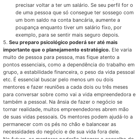
precisar voltar a ter um salário. Se seu perfil for o
de uma pessoa que só consegue ter sossego com
um bom saldo na conta bancária, aumente a
poupança enquanto tiver um salário fixo, por
exemplo, para se sentir mais seguro depois.
5.
Seu preparo psicológico poderá ser até mais
importante que o planejamento estratégico.
Ele varia
muito de pessoa para pessoa, mas fique atento a
pontos essenciais, como a dependência do trabalho em
grupo, a estabilidade financeira, o peso da vida pessoal
etc. É essencial buscar pelo menos um ou dois
mentores e fazer reuniões a cada dois ou três meses
para conversar sobre como vai a vida empreendedora e
também a pessoal. Na ânsia de fazer o negócio se
tornar realidade, muitos empreendedores abrem mão
de suas vidas pessoais. Os mentores podem ajudá-lo a
permanecer com os pés no chão e balancear as
necessidades do negócio e de sua vida fora dele.
No futuro, os mentores poderão integrar o conselho de