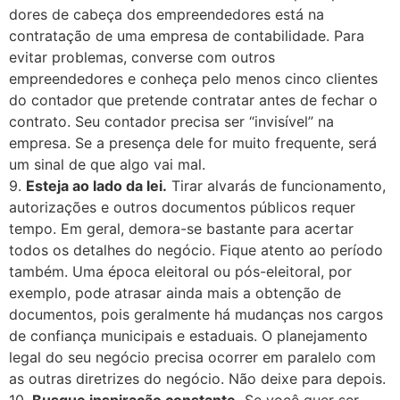
dores de cabeça dos empreendedores está na
contratação de uma empresa de contabilidade. Para
evitar problemas, converse com outros
empreendedores e conheça pelo menos cinco clientes
do contador que pretende contratar antes de fechar o
contrato. Seu contador precisa ser “invisível” na
empresa. Se a presença dele for muito frequente, será
um sinal de que algo vai mal.
9.
Esteja ao lado da lei.
Tirar alvarás de funcionamento,
autorizações e outros documentos públicos requer
tempo. Em geral, demora-se bastante para acertar
todos os detalhes do negócio. Fique atento ao período
também. Uma época eleitoral ou pós-eleitoral, por
exemplo, pode atrasar ainda mais a obtenção de
documentos, pois geralmente há mudanças nos cargos
de confiança municipais e estaduais. O planejamento
legal do seu negócio precisa ocorrer em paralelo com
as outras diretrizes do negócio. Não deixe para depois.
10.
Busque inspiração constante.
Se você quer ser