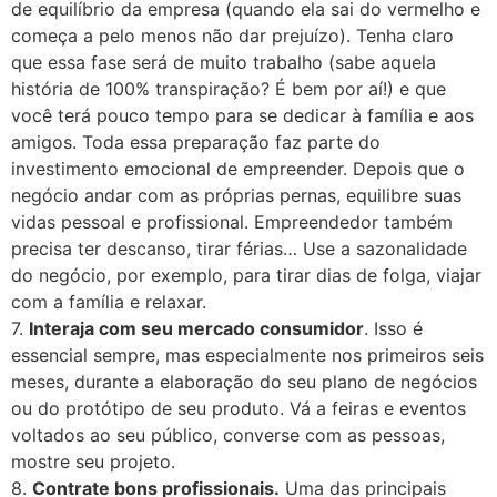
de equilíbrio da empresa (quando ela sai do vermelho e
começa a pelo menos não dar prejuízo). Tenha claro
que essa fase será de muito trabalho (sabe aquela
história de 100% transpiração? É bem por aí!) e que
você terá pouco tempo para se dedicar à família e aos
amigos. Toda essa preparação faz parte do
investimento emocional de empreender. Depois que o
negócio andar com as próprias pernas, equilibre suas
vidas pessoal e profissional. Empreendedor também
precisa ter descanso, tirar férias… Use a sazonalidade
do negócio, por exemplo, para tirar dias de folga, viajar
com a família e relaxar.
7.
Interaja com seu mercado consumidor
. Isso é
essencial sempre, mas especialmente nos primeiros seis
meses, durante a elaboração do seu plano de negócios
ou do protótipo de seu produto. Vá a feiras e eventos
voltados ao seu público, converse com as pessoas,
mostre seu projeto.
8.
Contrate bons profissionais.
Uma das principais