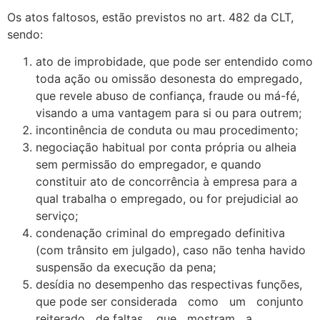
Os atos faltosos, estão previstos no art. 482 da CLT,
sendo:
ato de improbidade, que pode ser entendido como
toda ação ou omissão desonesta do empregado,
que revele abuso de confiança, fraude ou má-fé,
visando a uma vantagem para si ou para outrem;
incontinência de conduta ou mau procedimento;
negociação habitual por conta própria ou alheia
sem permissão do empregador, e quando
constituir ato de concorrência à empresa para a
qual trabalha o empregado, ou for prejudicial ao
serviço;
condenação criminal do empregado definitiva
(com trânsito em julgado), caso não tenha havido
suspensão da execução da pena;
desídia no desempenho das respectivas funções,
que pode ser considerada como um conjunto
reiterado de faltas, que mostram a