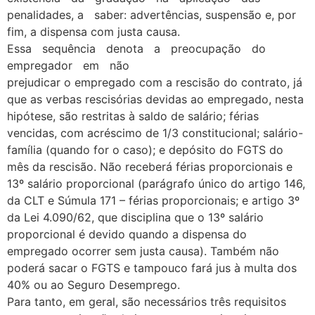
penalidades, a saber: advertências, suspensão e, por
fim, a dispensa com justa causa.
Essa sequência denota a preocupação do
empregador em não
prejudicar o empregado com a rescisão do contrato, já
que as verbas rescisórias devidas ao empregado, nesta
hipótese, são restritas à saldo de salário; férias
vencidas, com acréscimo de 1/3 constitucional; salário-
família (quando for o caso); e depósito do FGTS do
mês da rescisão. Não receberá férias proporcionais e
13º salário proporcional (parágrafo único do artigo 146,
da CLT e Súmula 171 – férias proporcionais; e artigo 3º
da Lei 4.090/62, que disciplina que o 13º salário
proporcional é devido quando a dispensa do
empregado ocorrer sem justa causa). Também não
poderá sacar o FGTS e tampouco fará jus à multa dos
40% ou ao Seguro Desemprego.
Para tanto, em geral, são necessários três requisitos