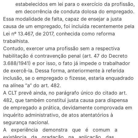
estabelecidos em lei para o exercício da profissão,
em decorrência de conduta dolosa do empregado.
Essa modalidade de falta, capaz de ensejar a justa
causa de um empregado, foi incluída recentemente pela
Lei nº 13.467, de 2017, conhecida como reforma
trabalhista.
Contudo, exercer uma profissão sem a respectiva
habilitação é contravenção penal (art. 47 do Decreto
3.688/1941) e por isso, o fato já impede o trabalhador
de exercê-la. Dessa forma, anteriormente à referida
inclusão, se o empregado o fizesse, estaria enquadrado
na alínea “a” do art. 482.
A CLT prevê ainda, no parágrafo único do citado art.
482, que também constitui justa causa para dispensa
de empregado a prática, devidamente comprovada em
inquérito administrativo, de atos atentatórios à
segurança nacional.
A experiência demonstra que é comum a
existência da gradação na aplicação das