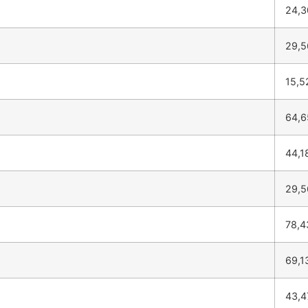
24,
29,
15,
64,
44,1
29,
78,
69,1
43,