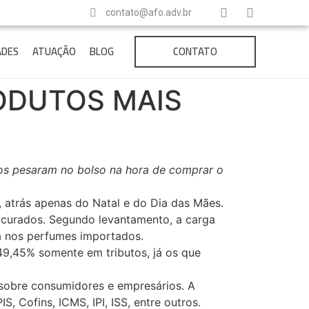
contato@afo.adv.br
ADES
ATUAÇÃO
BLOG
CONTATO
ODUTOS MAIS
tos pesaram no bolso na hora de comprar o
, atrás apenas do Natal e do Dia das Mães.
rocurados. Segundo levantamento, a carga
da nos perfumes importados.
9,45% somente em tributos, já os que
e sobre consumidores e empresários. A
, Cofins, ICMS, IPI, ISS, entre outros.