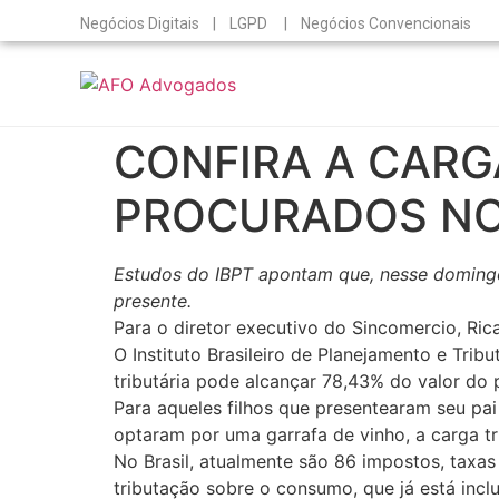
Negócios Digitais | LGPD | Negócios Convencionais
CONFIRA A CARG
PROCURADOS NO 
Estudos do IBPT apontam que, nesse domingo 
presente.
Para o diretor executivo do Sincomercio, Ric
O Instituto Brasileiro de Planejamento e Tri
tributária pode alcançar 78,43% do valor do 
Para aqueles filhos que presentearam seu p
optaram por uma garrafa de vinho, a carga tr
No Brasil, atualmente são 86 impostos, taxas
tributação sobre o consumo, que já está incluí