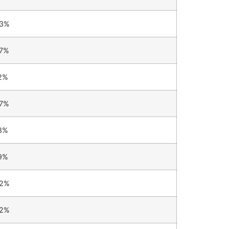
53%
67%
2%
67%
8%
9%
62%
62%