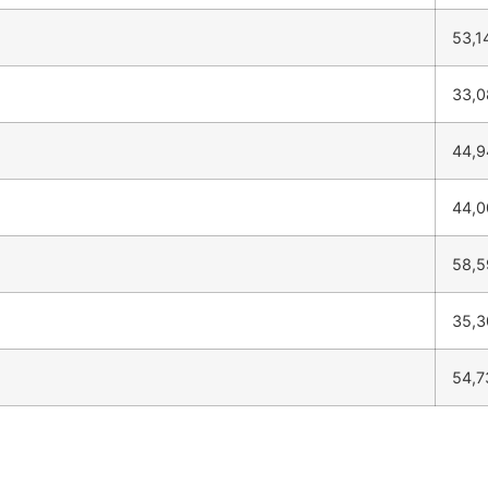
53,1
33,
44,
44,
58,
35,
54,