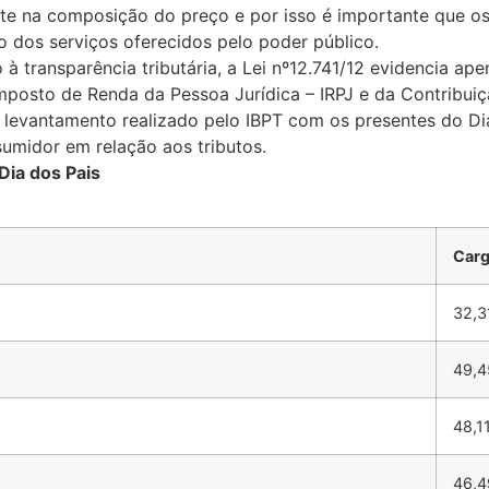
nte na composição do preço e por isso é importante que 
 dos serviços oferecidos pelo poder público.
 transparência tributária, a Lei nº12.741/12 evidencia ap
Imposto de Renda da Pessoa Jurídica – IRPJ e da Contribuiç
 levantamento realizado pelo IBPT com os presentes do Di
umidor em relação aos tributos.
Dia dos Pais
Carg
32,
49,
48,1
46,