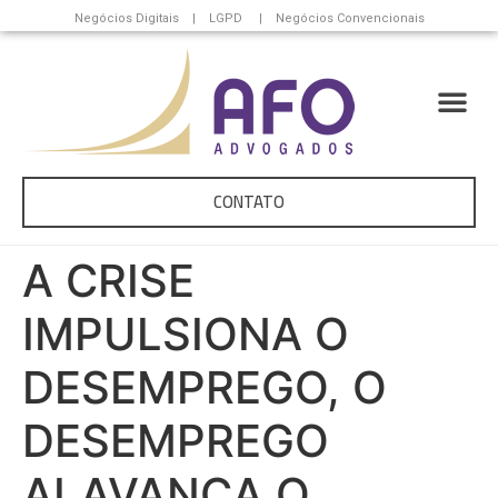
Negócios Digitais | LGPD | Negócios Convencionais
CONTATO
A CRISE
IMPULSIONA O
DESEMPREGO, O
DESEMPREGO
ALAVANCA O